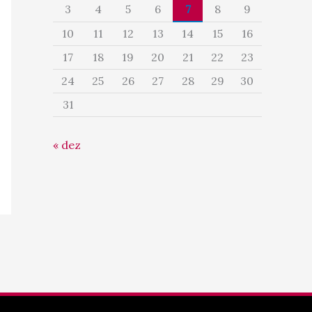
3
4
5
6
7
8
9
10
11
12
13
14
15
16
17
18
19
20
21
22
23
24
25
26
27
28
29
30
31
« dez