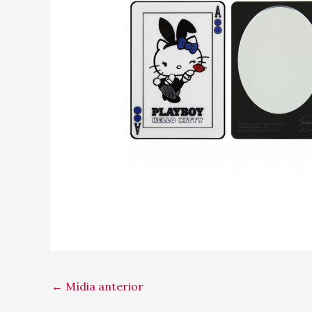
←
Mídia anterior