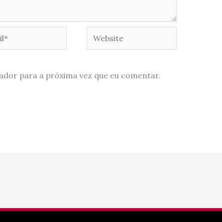
*
Website
ador para a próxima vez que eu comentar.