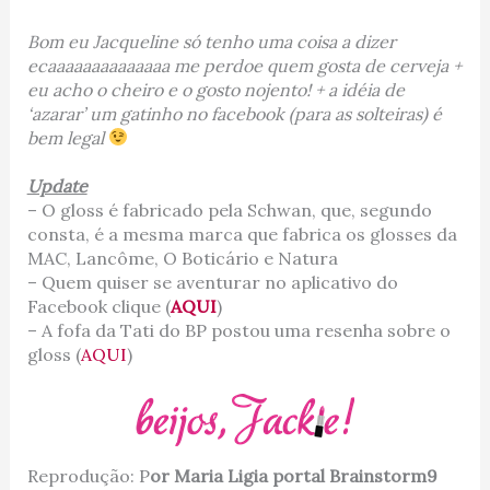
Bom eu Jacqueline só tenho uma coisa a dizer
ecaaaaaaaaaaaaaa me perdoe quem gosta de cerveja +
eu acho o cheiro e o gosto nojento! + a idéia de
‘azarar’ um gatinho no facebook (para as solteiras) é
bem legal
Update
– O gloss é fabricado pela Schwan, que, segundo
consta, é a mesma marca que fabrica os glosses da
MAC, Lancôme, O Boticário e Natura
– Quem quiser se aventurar no aplicativo do
Facebook clique (
AQUI
)
– A fofa da Tati do BP postou uma resenha sobre o
gloss (
AQUI
)
Reprodução: P
or Maria Ligia portal Brainstorm9