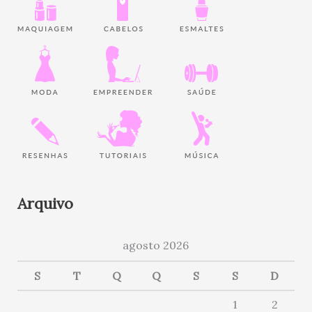
Arquivo
agosto 2026
S
T
Q
Q
S
S
D
1
2