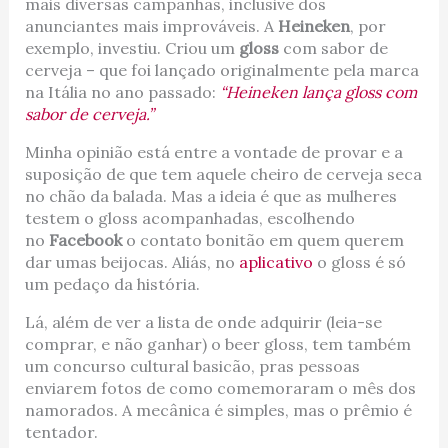
mais diversas campanhas, inclusive dos
anunciantes mais improváveis. A
Heineken
, por
exemplo, investiu. Criou um
gloss
com sabor de
cerveja – que foi lançado originalmente pela marca
na Itália no ano passado:
“Heineken lança gloss com
sabor de cerveja.”
Minha opinião está entre a vontade de provar e a
suposição de que tem aquele cheiro de cerveja seca
no chão da balada. Mas a ideia é que as mulheres
testem o gloss acompanhadas, escolhendo
no
Facebook
o contato bonitão em quem querem
dar umas beijocas. Aliás, no
aplicativo
o gloss é só
um pedaço da história.
Lá, além de ver a lista de onde adquirir (leia-se
comprar, e não ganhar) o beer gloss, tem também
um concurso cultural basicão, pras pessoas
enviarem fotos de como comemoraram o mês dos
namorados. A mecânica é simples, mas o prêmio é
tentador.