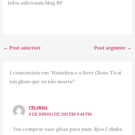
Infos adicionais blog BP
←
Post anterior
Post seguinte
→
1 comentário em “Heineken e o Beer Gloss: Tá ai
um gloss que eu não usaria!”
CELINHA
9 DE JUNHO DE 2011 EM 9:48 PM
Vou comprar esse gloss para mim. Bjos Celinha