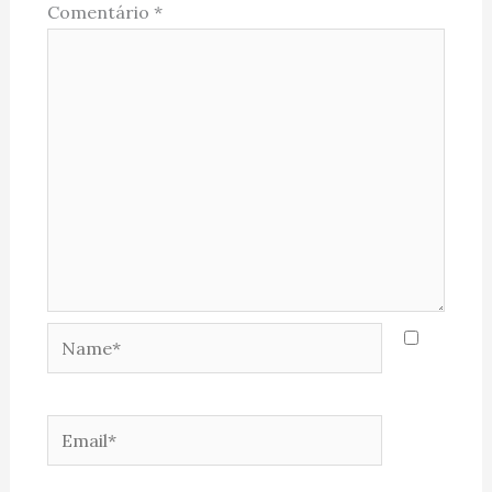
Comentário
*
Name*
Email*