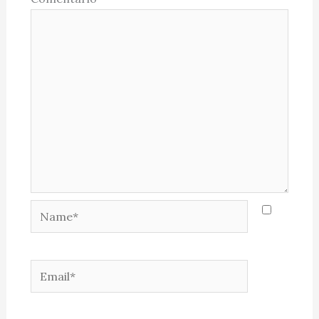
Name*
Email*