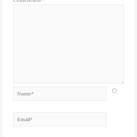
Comentário
*
Name*
Email*