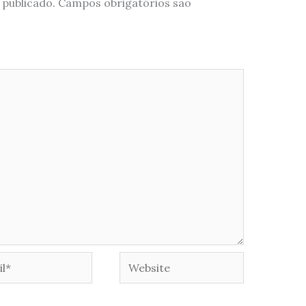
 publicado.
Campos obrigatórios são
*
Website