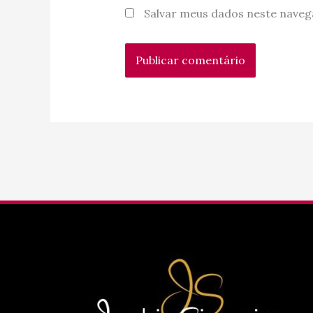
Salvar meus dados neste naveg