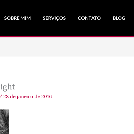
SOBRE MIM
SERVIÇOS
CONTATO
BLOG
ight
/
28 de janeiro de 2016