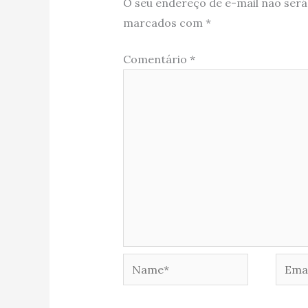
O seu endereço de e-mail não será
marcados com
*
Comentário
*
Name*
Email