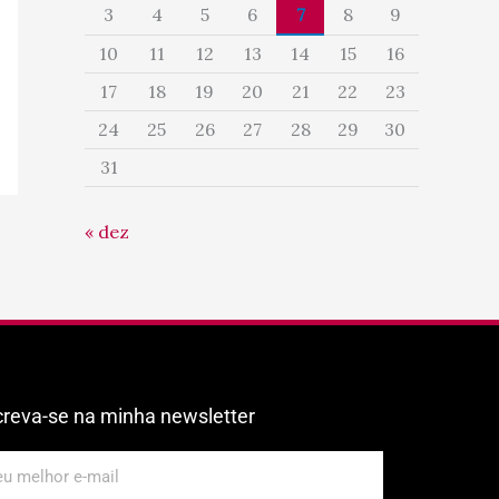
3
4
5
6
7
8
9
10
11
12
13
14
15
16
17
18
19
20
21
22
23
24
25
26
27
28
29
30
31
« dez
creva-se na minha newsletter