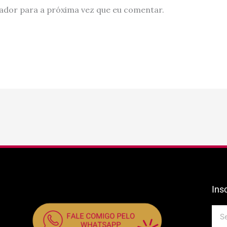
ador para a próxima vez que eu comentar.
Ins
E-
mail