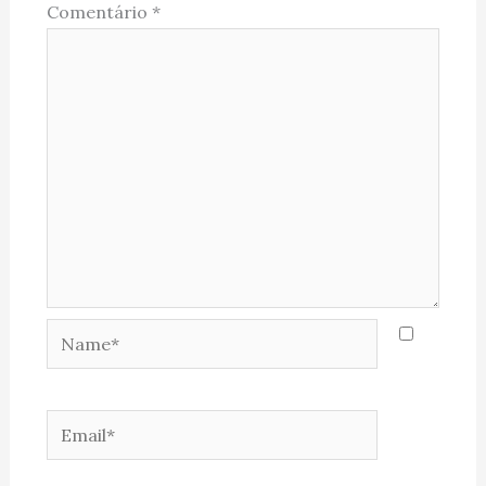
Comentário
*
Name*
Email*