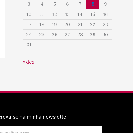
3
4
5
6
7
8
9
10
11
12
13
14
15
16
17
18
19
20
21
22
23
24
25
26
27
28
29
30
31
« dez
creva-se na minha newsletter