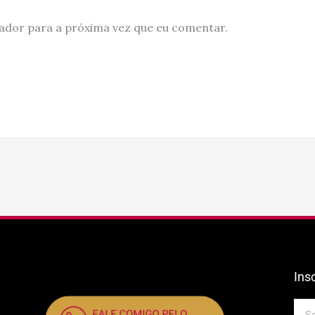
ador para a próxima vez que eu comentar.
Ins
E-