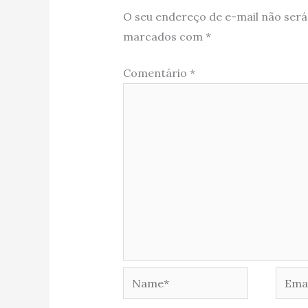
O seu endereço de e-mail não será
marcados com
*
Comentário
*
Name*
Email