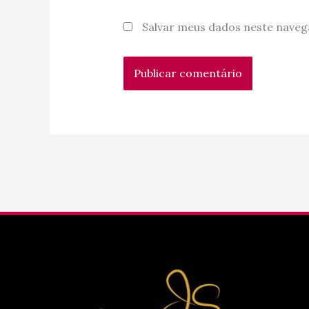
Salvar meus dados neste naveg