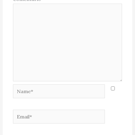
Name*
Email*