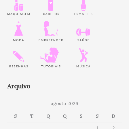
Arquivo
agosto 2026
S
T
Q
Q
S
S
D
1
2