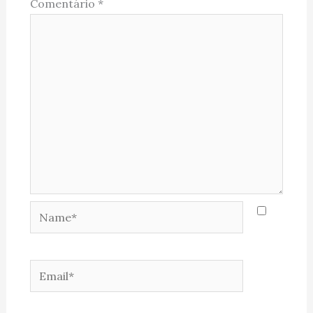
Comentário
*
Name*
Email*