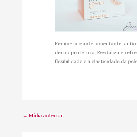
Remineralizante, umectante, antio
dermoprotetora; Revitaliza e refre
flexibilidade e a elasticidade da pel
←
Mídia anterior