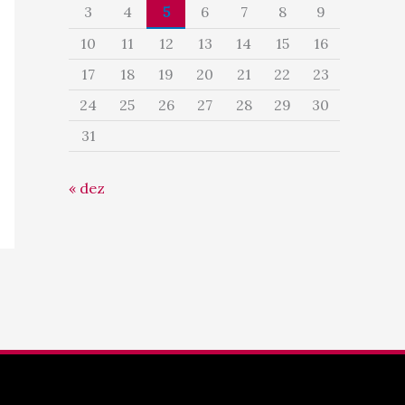
3
4
5
6
7
8
9
10
11
12
13
14
15
16
17
18
19
20
21
22
23
24
25
26
27
28
29
30
31
« dez