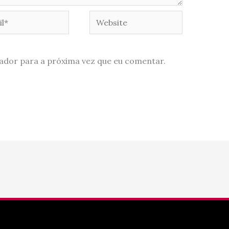
*
Website
ador para a próxima vez que eu comentar.