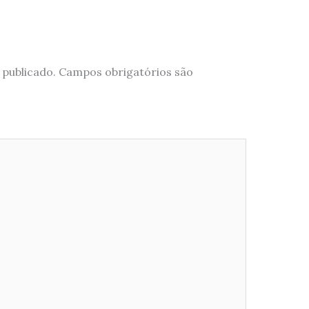
 publicado.
Campos obrigatórios são