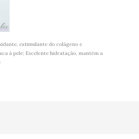
xidante, estimulante do colágeno e
sca à pele; Excelente hidratação, mantém a
e