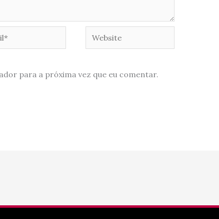
*
Website
ador para a próxima vez que eu comentar.