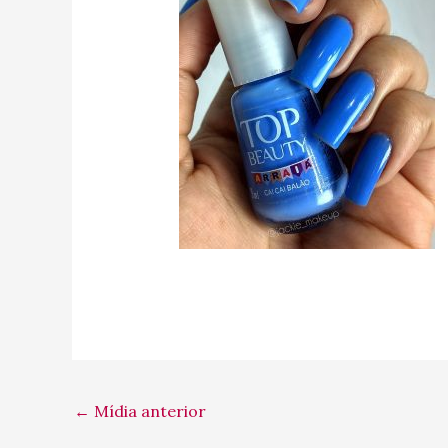
←
Mídia anterior