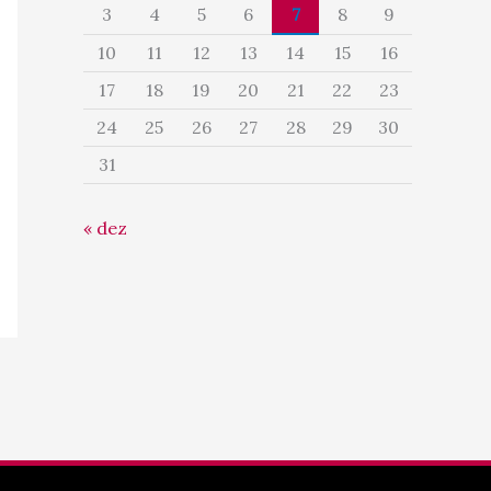
3
4
5
6
7
8
9
10
11
12
13
14
15
16
17
18
19
20
21
22
23
24
25
26
27
28
29
30
31
« dez