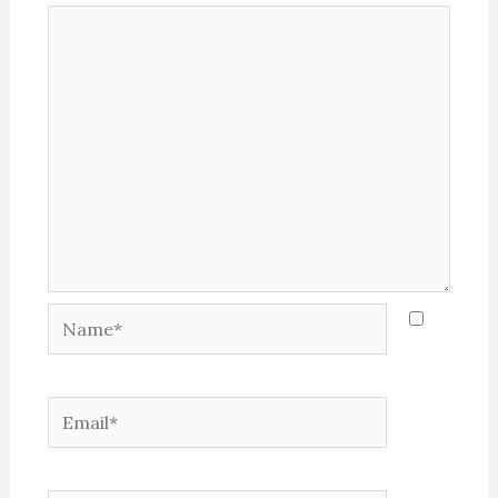
Name*
Email*