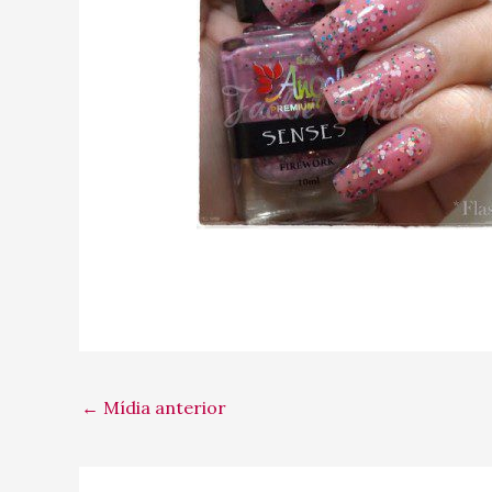
←
Mídia anterior