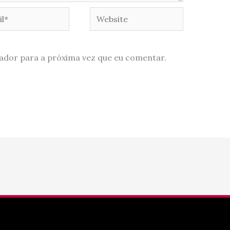
*
Website
ador para a próxima vez que eu comentar.