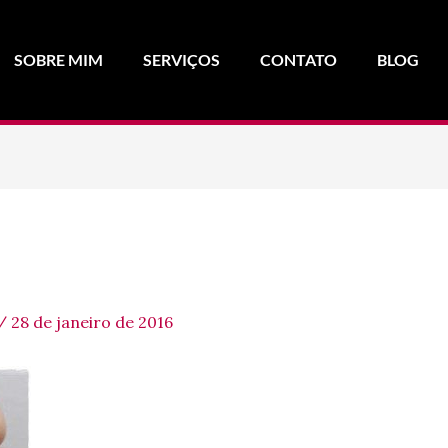
SOBRE MIM
SERVIÇOS
CONTATO
BLOG
/
28 de janeiro de 2016