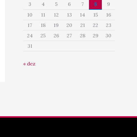
3
4
5
6
7
8
9
10
11
12
13
14
15
16
17
18
19
20
21
22
23
24
25
26
27
28
29
30
31
« dez