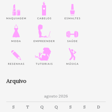
Arquivo
agosto 2026
S
T
Q
Q
S
S
D