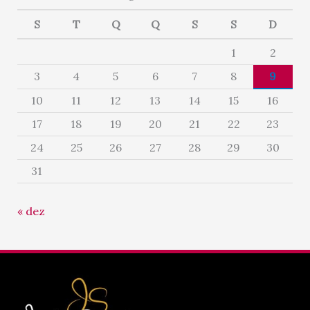
S
T
Q
Q
S
S
D
1
2
3
4
5
6
7
8
9
10
11
12
13
14
15
16
17
18
19
20
21
22
23
24
25
26
27
28
29
30
31
« dez