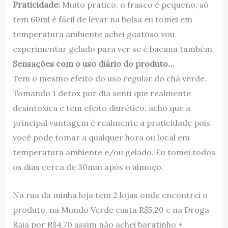
Praticidade:
Muito prático, o frasco é pequeno, só
tem 60ml é fácil de levar na bolsa eu tomei em
temperatura ambiente achei gostoso vou
experimentar gelado para ver se é bacana também.
Sensações com o uso diário do produto…
Tem o mesmo efeito do uso regular do chá verde.
Tomando 1 detox por dia senti que realmente
desintoxica e tem efeito diurético, acho que a
principal vantagem é realmente a praticidade pois
você pode tomar a qualquer hora ou local em
temperatura ambiente e/ou gelado. Eu tomei todos
os dias cerca de 30min após o almoço.
Na rua da minha loja tem 2 lojas onde encontrei o
produto, na Mundo Verde custa R$5,20 e na Droga
Raia por R$4,70 assim não achei baratinho +