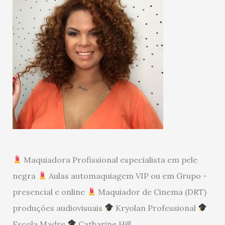
Maquiadora Profissional especialista em pele
negra
Aulas automaquiagem VIP ou em Grupo -
presencial e online
Maquiador de Cinema (DRT)
produções audiovisuais
Kryolan Professional
Escola Madre
Catharine Hill