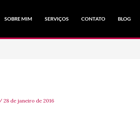
SOBRE MIM
SERVIÇOS
CONTATO
BLOG
/
28 de janeiro de 2016