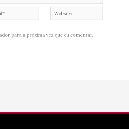
*
Website
ador para a próxima vez que eu comentar.