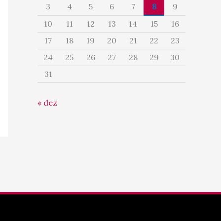
3
4
5
6
7
8
9
10
11
12
13
14
15
16
17
18
19
20
21
22
23
24
25
26
27
28
29
30
31
« dez