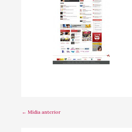
←
Mídia anterior