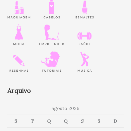
Arquivo
agosto 2026
S
T
Q
Q
S
S
D