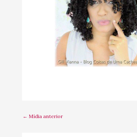
←
Mídia anterior