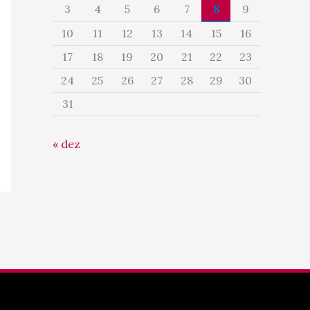
3
4
5
6
7
8
9
10
11
12
13
14
15
16
17
18
19
20
21
22
23
24
25
26
27
28
29
30
31
« dez