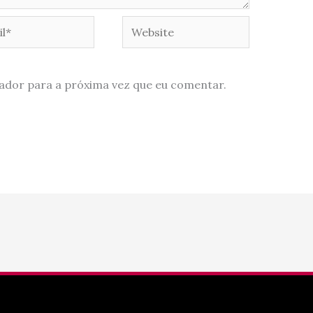
*
Website
ador para a próxima vez que eu comentar.