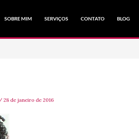
SOBRE MIM
SERVIÇOS
CONTATO
BLOG
/
28 de janeiro de 2016