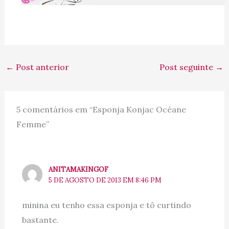
←
Post anterior
Post seguinte
→
5 comentários em “Esponja Konjac Océane
Femme”
ANITAMAKINGOF
5 DE AGOSTO DE 2013 EM 8:46 PM
minina eu tenho essa esponja e tô curtindo
bastante.