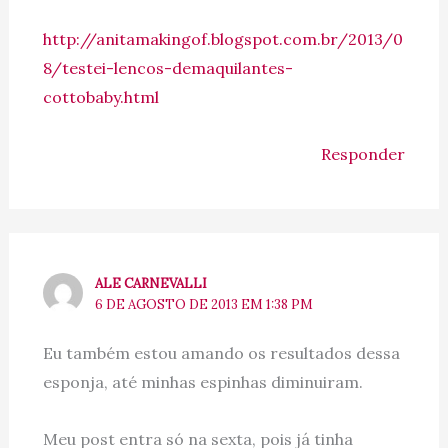
http://anitamakingof.blogspot.com.br/2013/0
8/testei-lencos-demaquilantes-
cottobaby.html
Responder
ALE CARNEVALLI
6 DE AGOSTO DE 2013 EM 1:38 PM
Eu também estou amando os resultados dessa
esponja, até minhas espinhas diminuiram.
Meu post entra só na sexta, pois já tinha