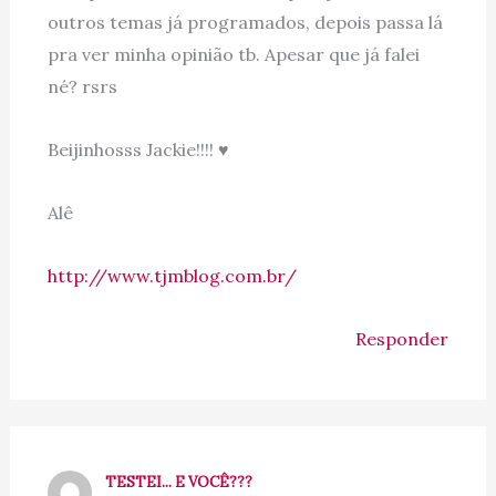
outros temas já programados, depois passa lá
pra ver minha opinião tb. Apesar que já falei
né? rsrs
Beijinhosss Jackie!!!! ♥
Alê
http://www.tjmblog.com.br/
Responder
TESTEI... E VOCÊ???