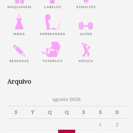
Arquivo
agosto 2026
S
T
Q
Q
S
S
D
1
2