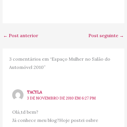
←
Post anterior
Post seguinte
→
3 comentários em “Espaço Mulher no Salão do
Automóvel 2010”
TACYLA
3 DE NOVEMBRO DE 2010 EM 6:27 PM
Olá,td bem?
Já conhece meu blog?Hoje postei osbre