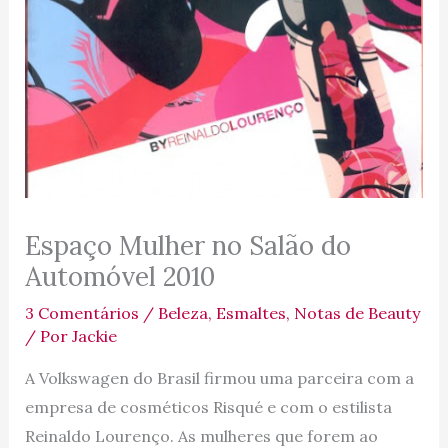
Espaço Mulher no Salão do
Automóvel 2010
3 Comentários
/
Beleza
,
Esmaltes
,
Notas de Beauty
/ Por
Jackie
A Volkswagen do Brasil firmou uma parceira com a
empresa de cosméticos Risqué e com o estilista
Reinaldo Lourenço. As mulheres que forem ao