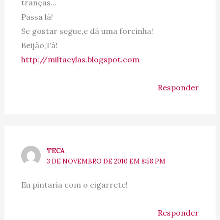
tranças…
Passa lá!
Se gostar segue,e dá uma forcinha!
Beijão,Tá!
http://miltacylas.blogspot.com
Responder
TECA
3 DE NOVEMBRO DE 2010 EM 8:58 PM
Eu pintaria com o cigarrete!
Responder