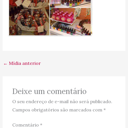
←
Mídia anterior
Deixe um comentário
O seu endereço de e-mail não será publicado.
Campos obrigatórios são marcados com
*
Comentário
*