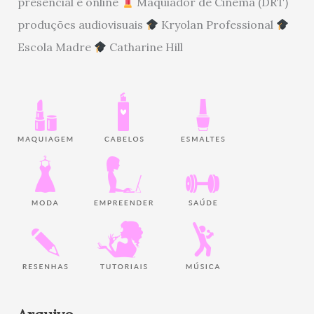
presencial e online
Maquiador de Cinema (DRT)
produções audiovisuais
Kryolan Professional
Escola Madre
Catharine Hill