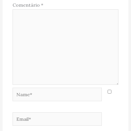
Comentário
*
Name*
Email*