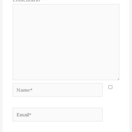
Name*
Email*