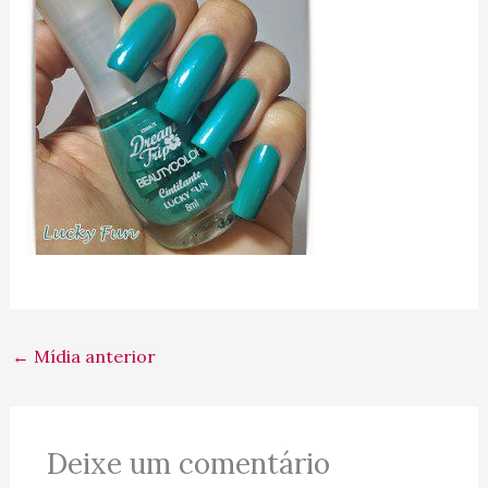
←
Mídia anterior
Deixe um comentário