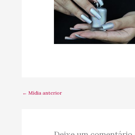
←
Mídia anterior
Deixe um comentário