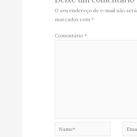
O seu endereço de e-mail não será
marcados com
*
Comentário
*
Name*
Email