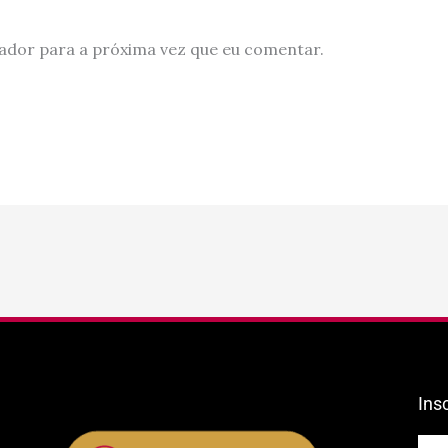
ador para a próxima vez que eu comentar.
Ins
E-