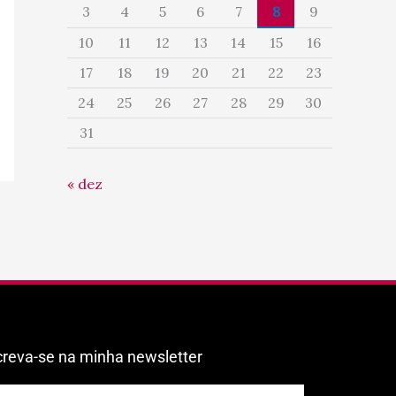
3
4
5
6
7
8
9
10
11
12
13
14
15
16
17
18
19
20
21
22
23
24
25
26
27
28
29
30
31
« dez
creva-se na minha newsletter