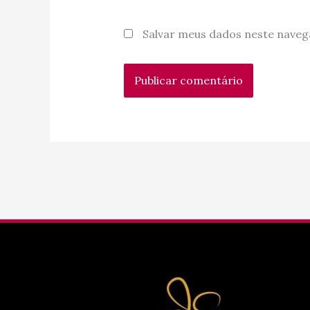
Salvar meus dados neste naveg