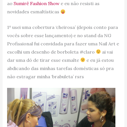
ao
Sumirê Fashion Show
e eu não resisti as
novidades esmaltísticas
1º usei uma cobertura ‘cheirosa’ (depois conto para
vocês sobre esse lançamento) e no stand da NG
Profissional fui convidada para fazer uma Nail Art e
escolhi um desenho de borboleta #claro
ai vai
dar uma dó de tirar esse esmalte
e eu já estou
abdicando das minhas tarefas domésticas só pra
não estragar minha ‘brabuleta’ rsrs