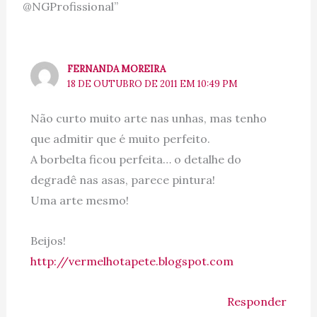
@NGProfissional”
FERNANDA MOREIRA
18 DE OUTUBRO DE 2011 EM 10:49 PM
Não curto muito arte nas unhas, mas tenho
que admitir que é muito perfeito.
A borbelta ficou perfeita… o detalhe do
degradê nas asas, parece pintura!
Uma arte mesmo!
Beijos!
http://vermelhotapete.blogspot.com
Responder