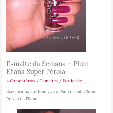
Esmalte da Semana – Plum
Eliana Super Pérola
4 Comentários
/
Esmaltes
/ Por
Jackie
Escolhi uma cor bem viva o Plum da linha Super
Pérola da Eliana