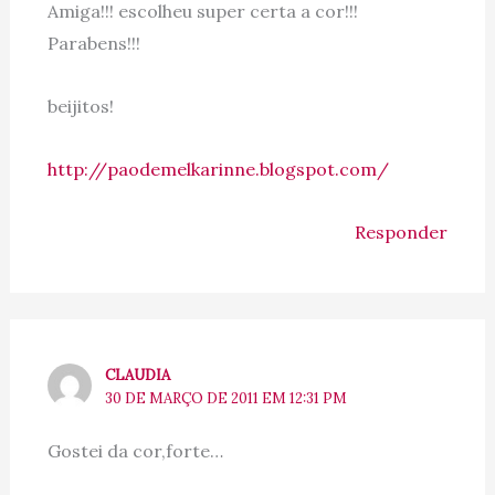
Amiga!!! escolheu super certa a cor!!!
Parabens!!!
beijitos!
http://paodemelkarinne.blogspot.com/
Responder
CLAUDIA
30 DE MARÇO DE 2011 EM 12:31 PM
Gostei da cor,forte…