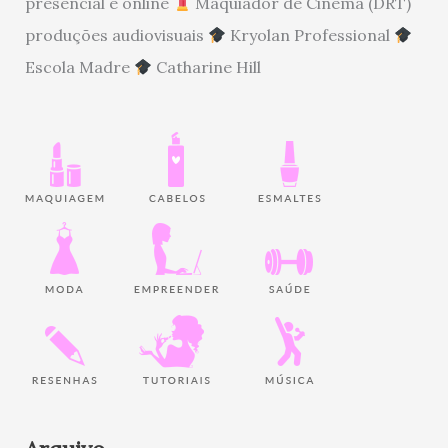
presencial e online
Maquiador de Cinema (DRT)
produções audiovisuais
Kryolan Professional
Escola Madre
Catharine Hill