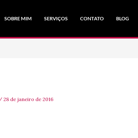
SOBRE MIM
SERVIÇOS
CONTATO
BLOG
/
28 de janeiro de 2016