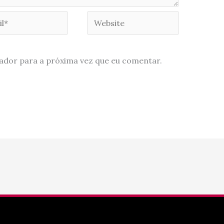
*
Website
ador para a próxima vez que eu comentar.