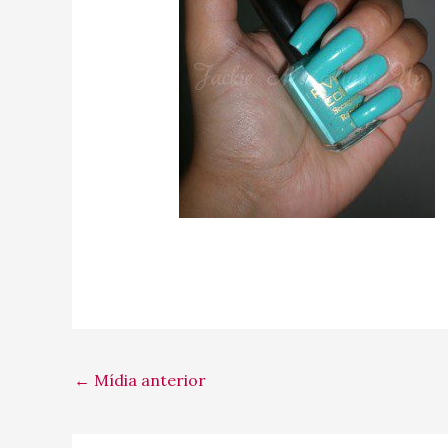
←
Mídia anterior