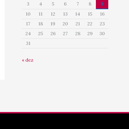
3
4
5
6
7
8
9
10
11
12
13
14
15
16
17
18
19
20
21
22
23
24
25
26
27
28
29
30
31
« dez