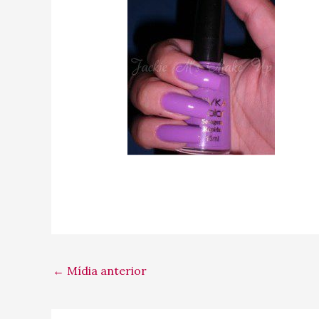
←
Mídia anterior