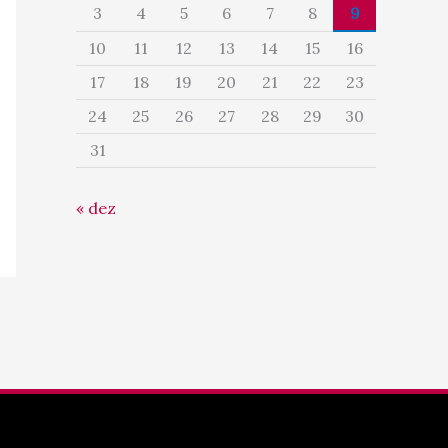
3
4
5
6
7
8
9
10
11
12
13
14
15
16
17
18
19
20
21
22
23
24
25
26
27
28
29
30
31
« dez