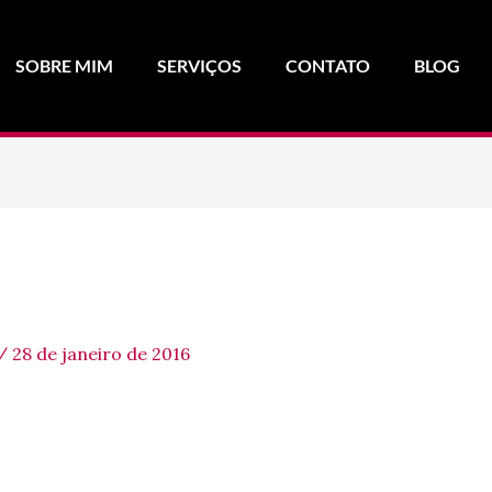
SOBRE MIM
SERVIÇOS
CONTATO
BLOG
/
28 de janeiro de 2016