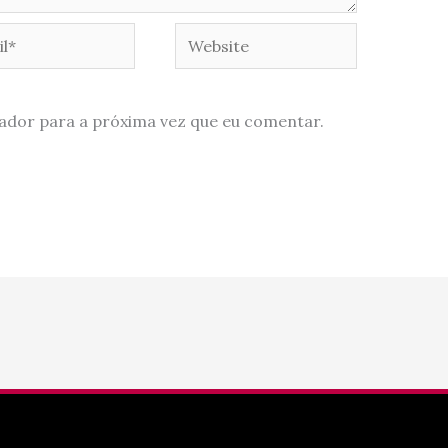
*
Website
ador para a próxima vez que eu comentar.