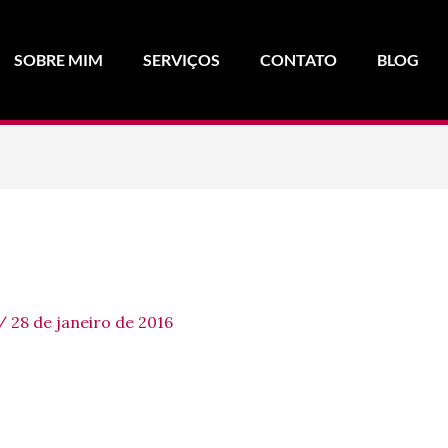
SOBRE MIM
SERVIÇOS
CONTATO
BLOG
/
28 de janeiro de 2016