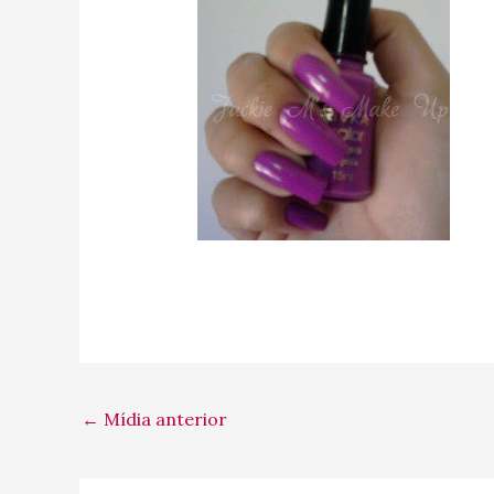
←
Mídia anterior