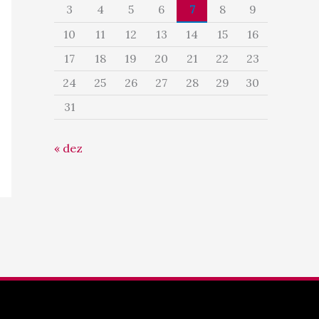
3
4
5
6
7
8
9
10
11
12
13
14
15
16
17
18
19
20
21
22
23
24
25
26
27
28
29
30
31
« dez