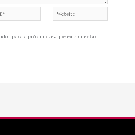
*
Website
ador para a próxima vez que eu comentar.