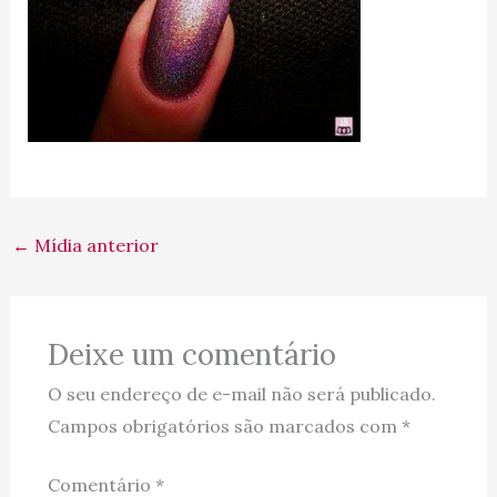
←
Mídia anterior
Deixe um comentário
O seu endereço de e-mail não será publicado.
Campos obrigatórios são marcados com
*
Comentário
*