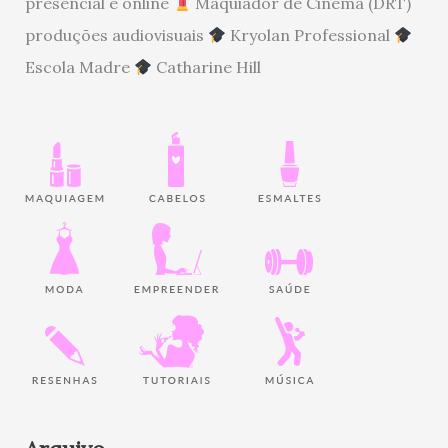
presencial e online
Maquiador de Cinema (DRT)
produções audiovisuais
Kryolan Professional
Escola Madre
Catharine Hill