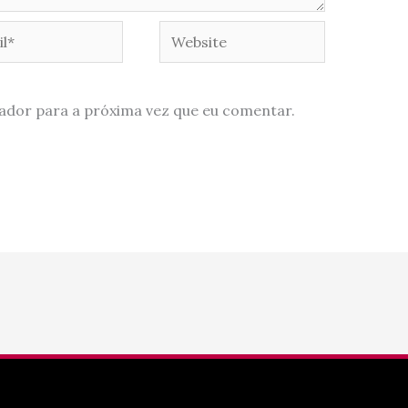
*
Website
ador para a próxima vez que eu comentar.