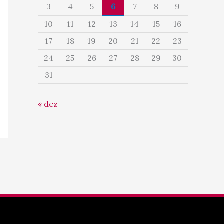
3
4
5
6
7
8
9
10
11
12
13
14
15
16
17
18
19
20
21
22
23
24
25
26
27
28
29
30
31
« dez