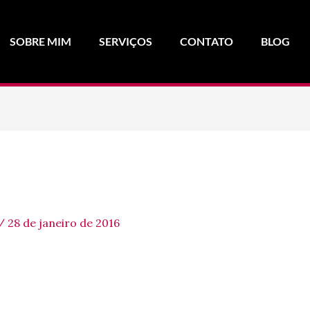
SOBRE MIM
SERVIÇOS
CONTATO
BLOG
/
28 de janeiro de 2016