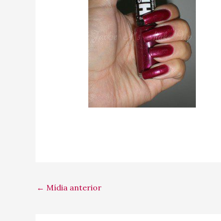
←
Mídia anterior