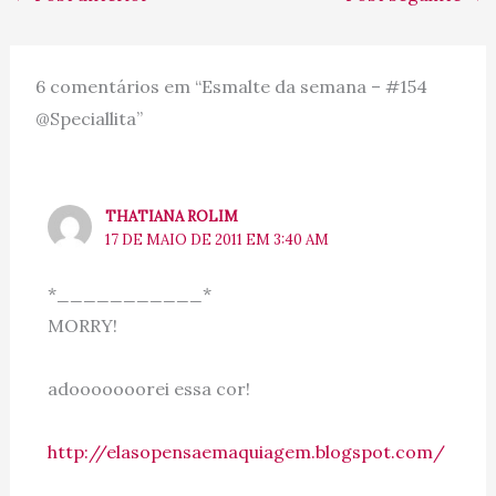
6 comentários em “Esmalte da semana – #154
@Speciallita”
THATIANA ROLIM
17 DE MAIO DE 2011 EM 3:40 AM
*___________*
MORRY!
adooooooorei essa cor!
http://elasopensaemaquiagem.blogspot.com/