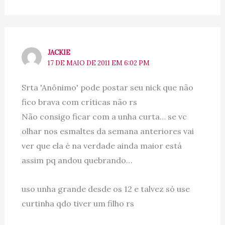
JACKIE
17 DE MAIO DE 2011 EM 6:02 PM
Srta 'Anônimo' pode postar seu nick que não
fico brava com críticas não rs
Não consigo ficar com a unha curta… se vc
olhar nos esmaltes da semana anteriores vai
ver que ela é na verdade ainda maior está
assim pq andou quebrando…
uso unha grande desde os 12 e talvez só use
curtinha qdo tiver um filho rs