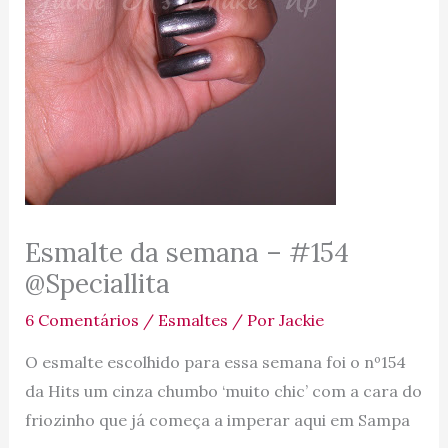
Esmalte da semana – #154
@Speciallita
6 Comentários
/
Esmaltes
/ Por
Jackie
O esmalte escolhido para essa semana foi o nº154
da Hits um cinza chumbo ‘muito chic’ com a cara do
friozinho que já começa a imperar aqui em Sampa