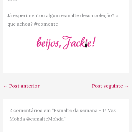
Já experimentou algum esmalte dessa coleção? o
que achou? #comente
←
Post anterior
Post seguinte
→
2 comentários em “Esmalte da semana – 1ª Vez
Mohda @esmalteMohda”