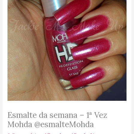
Esmalte da semana – 1ª Vez
Mohda @esmalteMohda