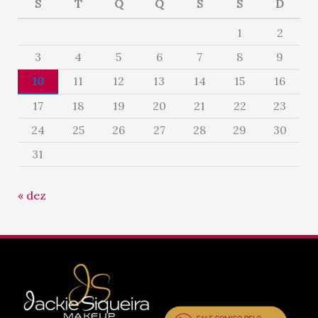
S
T
Q
Q
S
S
D
1
2
3
4
5
6
7
8
9
10
11
12
13
14
15
16
17
18
19
20
21
22
23
24
25
26
27
28
29
30
31
« dez