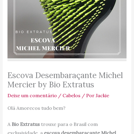
Escova Desembaraçante Michel
Mercier by Bio Extratus
Deixe um comentário
/
Cabelos
/ Por
Jackie
Olá Amorecos tudo bem?
A
Bio Extratus
trouxe para o Brasil com
exclusividade, a
escova desembaraçante Michel