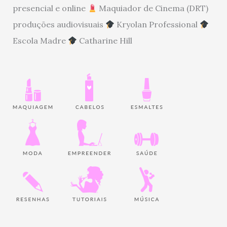
presencial e online
Maquiador de Cinema (DRT)
produções audiovisuais
Kryolan Professional
Escola Madre
Catharine Hill