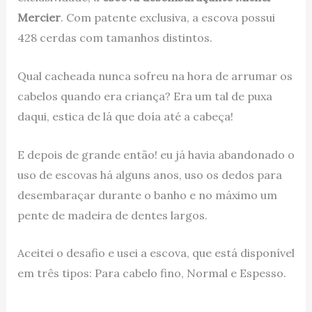
Mercier
. Com patente exclusiva, a escova possui
428 cerdas com tamanhos distintos.
Qual cacheada nunca sofreu na hora de arrumar os
cabelos quando era criança? Era um tal de puxa
daqui, estica de lá que doía até a cabeça!
E depois de grande então! eu já havia abandonado o
uso de escovas há alguns anos, uso os dedos para
desembaraçar durante o banho e no máximo um
pente de madeira de dentes largos.
Aceitei o desafio e usei a escova, que está disponível
em três tipos: Para cabelo fino, Normal e Espesso.