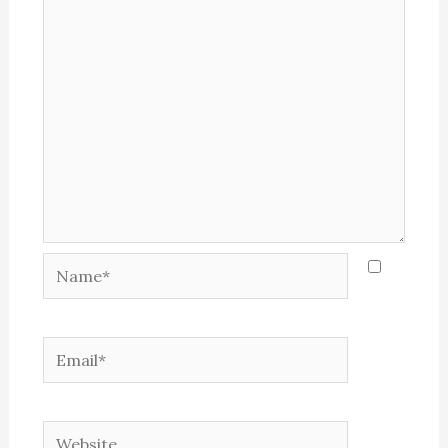
Name*
Email*
Website