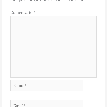
Comentário
*
Name*
Email*