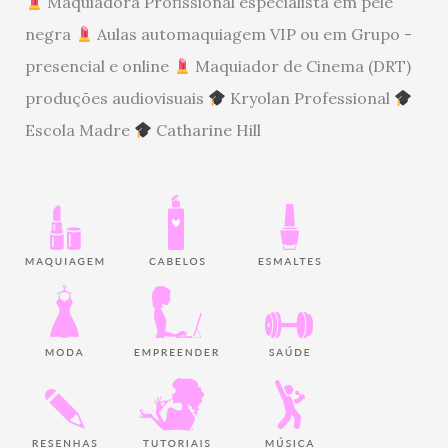
Maquiadora Profissional especialista em pele
negra
Aulas automaquiagem VIP ou em Grupo -
presencial e online
Maquiador de Cinema (DRT)
produções audiovisuais
Kryolan Professional
Escola Madre
Catharine Hill