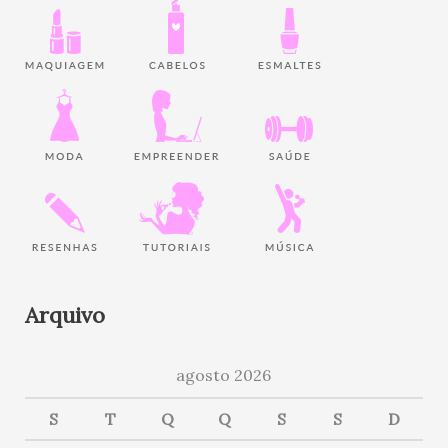
Arquivo
agosto 2026
S
T
Q
Q
S
S
D