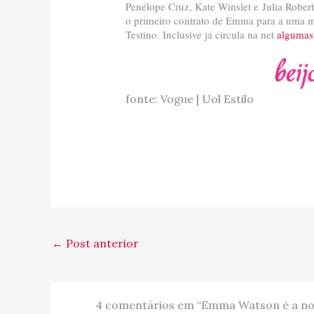
Penélope Cruz, Kate Winslet e Julia Rober
o primeiro contrato de Emma para a uma ma
Testino. Inclusive já circula na net
algumas 
fonte: Vogue | Uol Estilo
←
Post anterior
4 comentários em “Emma Watson é a n