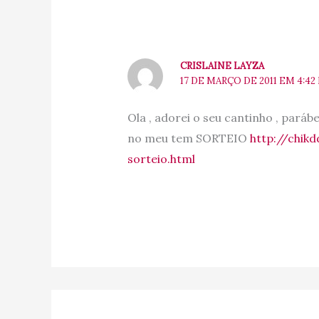
CRISLAINE LAYZA
17 DE MARÇO DE 2011 EM 4:42
Ola , adorei o seu cantinho , pará
no meu tem SORTEIO
http://chik
sorteio.html