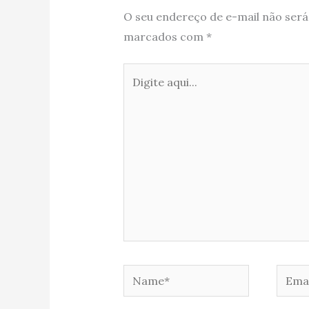
O seu endereço de e-mail não será
marcados com
*
Digite
aqui...
Name*
Email