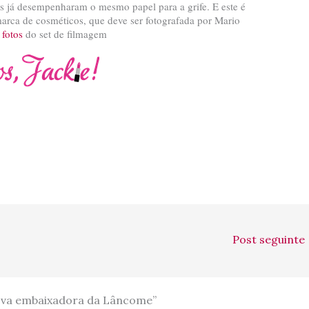
ts já desempenharam o mesmo papel para a grife. E este é
rca de cosméticos, que deve ser fotografada por Mario
fotos
do set de filmagem
Post seguinte
ova embaixadora da Lâncome”