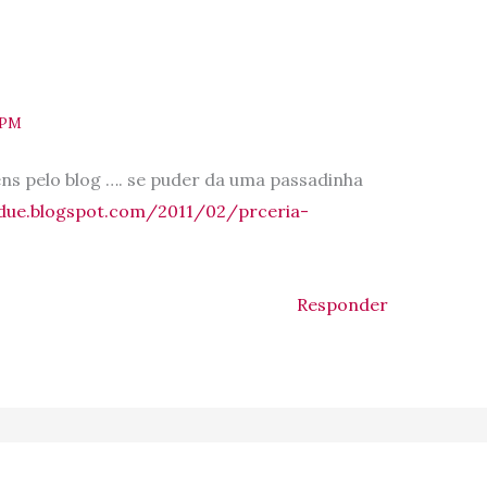
 PM
bens pelo blog …. se puder da uma passadinha
ddue.blogspot.com/2011/02/prceria-
Responder