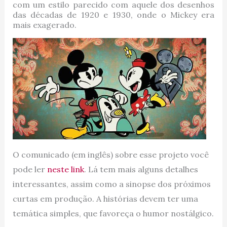
com um estilo parecido com aquele dos desenhos
das décadas de 1920 e 1930, onde o Mickey era
mais exagerado.
O comunicado (em inglês) sobre esse projeto você
pode ler
neste link
. Lá tem mais alguns detalhes
interessantes, assim como a sinopse dos próximos
curtas em produção. A histórias devem ter uma
temática simples, que favoreça o humor nostálgico.