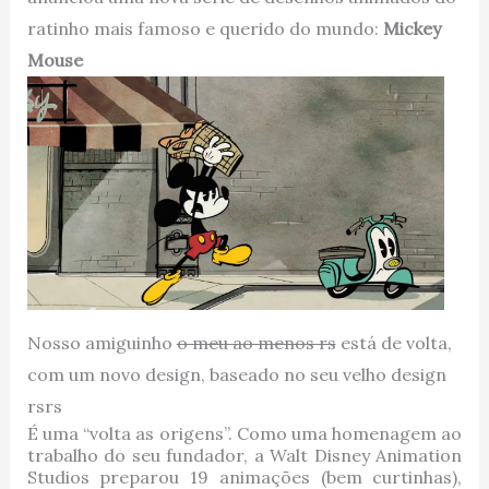
ratinho mais famoso e querido do mundo:
Mickey
Mouse
Nosso amiguinho
o meu ao menos rs
está de volta,
com um novo design, baseado no seu velho design
rsrs
É uma “volta as origens”. Como uma homenagem ao
trabalho do seu fundador, a Walt Disney Animation
Studios preparou 19 animações (bem curtinhas),