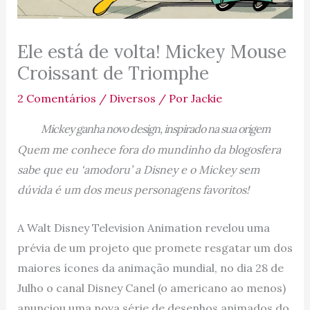
Ele está de volta! Mickey Mouse
Croissant de Triomphe
2 Comentários
/
Diversos
/ Por
Jackie
Mickey ganha novo design, inspirado na sua origem
Quem me conhece fora do mundinho da blogosfera
sabe que eu ‘amodoru’ a Disney e o Mickey sem
dúvida é um dos meus personagens favoritos!
A Walt Disney Television Animation revelou uma
prévia de um projeto que promete resgatar um dos
maiores ícones da animação mundial, no dia 28 de
Julho o canal Disney Canel (o americano ao menos)
anunciou uma nova série de desenhos animados do