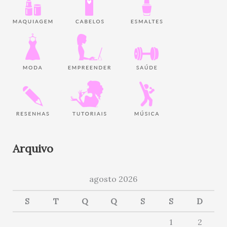
Arquivo
agosto 2026
S
T
Q
Q
S
S
D
1
2