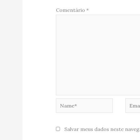
Comentário
*
Name*
Email
Salvar meus dados neste naveg