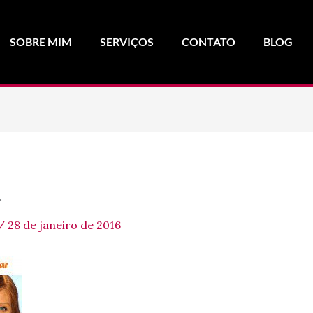
SOBRE MIM
SERVIÇOS
CONTATO
BLOG
r
/
28 de janeiro de 2016