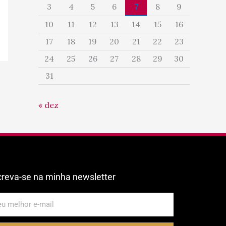
3
4
5
6
7
8
9
10
11
12
13
14
15
16
17
18
19
20
21
22
23
24
25
26
27
28
29
30
31
« dez
creva-se na minha newsletter