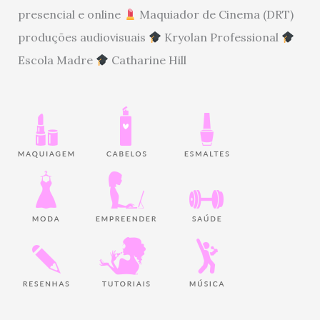
presencial e online
Maquiador de Cinema (DRT)
produções audiovisuais
Kryolan Professional
Escola Madre
Catharine Hill