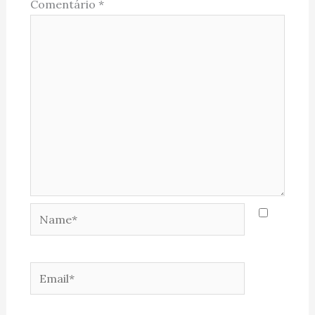
Comentário
*
Name*
Email*