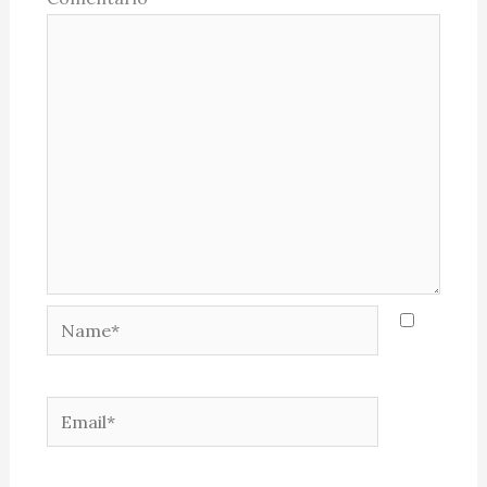
Name*
Email*