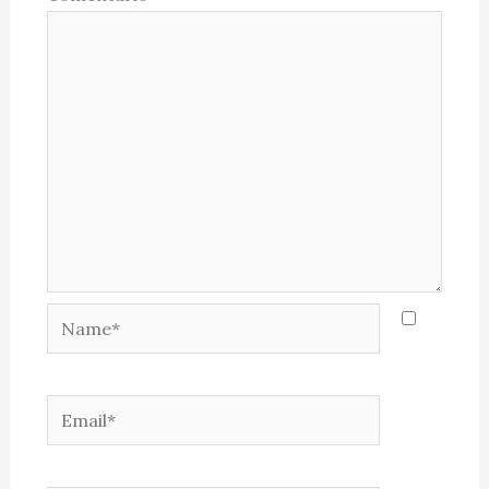
Name*
Email*