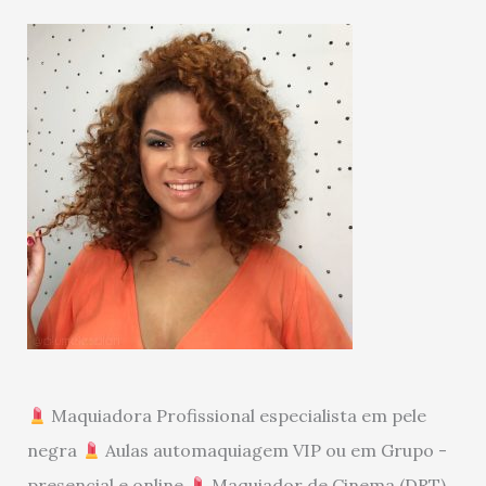
Maquiadora Profissional especialista em pele
negra
Aulas automaquiagem VIP ou em Grupo -
presencial e online
Maquiador de Cinema (DRT)