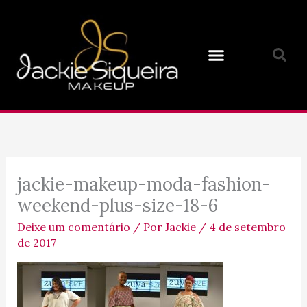
Ir
para
o
conteúdo
jackie-makeup-moda-fashion-
weekend-plus-size-18-6
Deixe um comentário
/ Por
Jackie
/
4 de setembro
de 2017