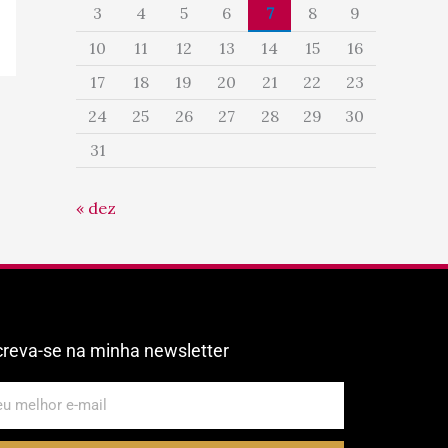
3
4
5
6
7
8
9
10
11
12
13
14
15
16
17
18
19
20
21
22
23
24
25
26
27
28
29
30
31
« dez
creva-se na minha newsletter