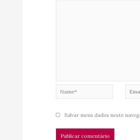
Name*
Email
Salvar meus dados neste naveg