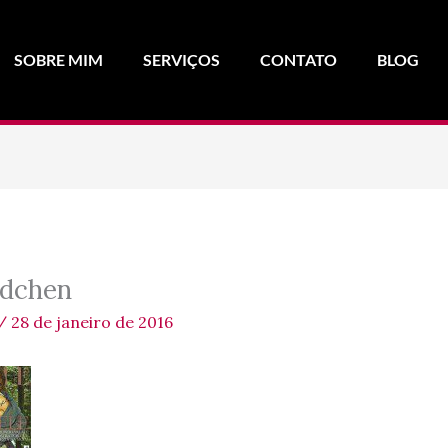
SOBRE MIM
SERVIÇOS
CONTATO
BLOG
dchen
/
28 de janeiro de 2016